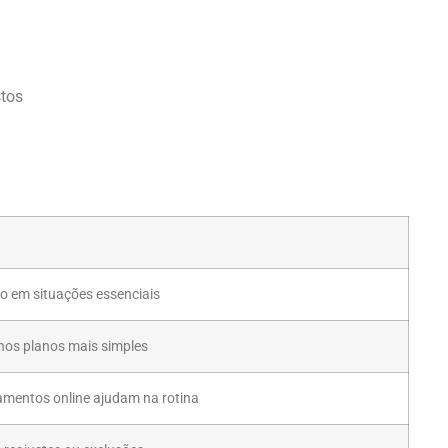
stos
o em situações essenciais
os planos mais simples
amentos online ajudam na rotina