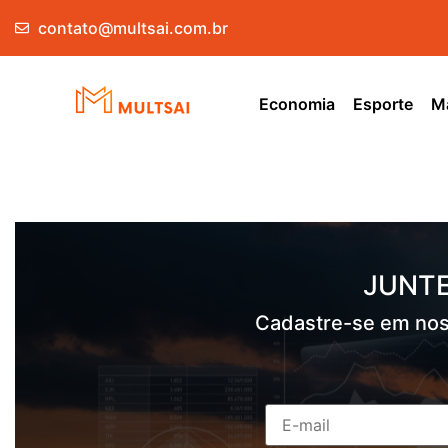
contato@multsai.com.br
Economia
Esporte
Ma
JUNTE
Cadastre-se em nos