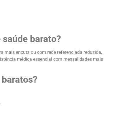
e saúde barato?
a mais enxuta ou com rede referenciada reduzida,
sistência médica essencial com mensalidades mais
 baratos?
a