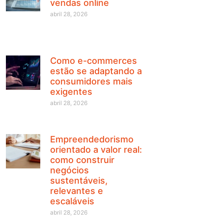
vendas online
abril 28, 2026
Como e-commerces
estão se adaptando a
consumidores mais
exigentes
abril 28, 2026
Empreendedorismo
orientado a valor real:
como construir
negócios
sustentáveis,
relevantes e
escaláveis
abril 28, 2026