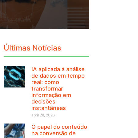
Últimas Notícias
IA aplicada à análise
de dados em tempo
real: como
transformar
informação em
decisões
instantâneas
abril 28, 2026
O papel do conteúdo
na conversão de