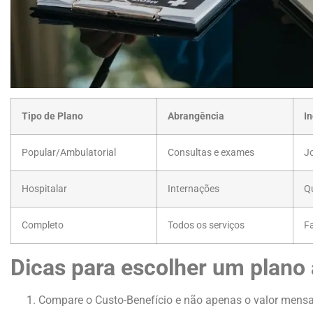
Tipo de Plano
Abrangência
I
Popular/Ambulatorial
Consultas e exames
J
Hospitalar
Internações
Q
Completo
Todos os serviços
F
Dicas para escolher um plano 
Compare o Custo-Benefício e não apenas o valor mensa