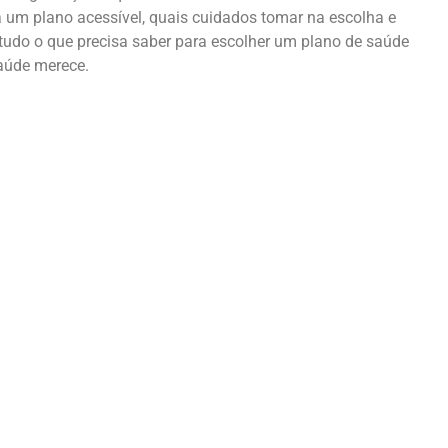
a um plano acessível, quais cuidados tomar na escolha e
e tudo o que precisa saber para escolher um plano de saúde
saúde merece.