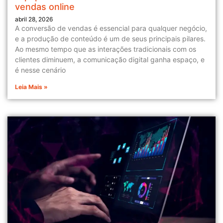
vendas online
abril 28, 2026
A conversão de vendas é essencial para qualquer negócio,
e a produção de conteúdo é um de seus principais pilares.
Ao mesmo tempo que as interações tradicionais com os
clientes diminuem, a comunicação digital ganha espaço, e
é nesse cenário
Leia Mais »