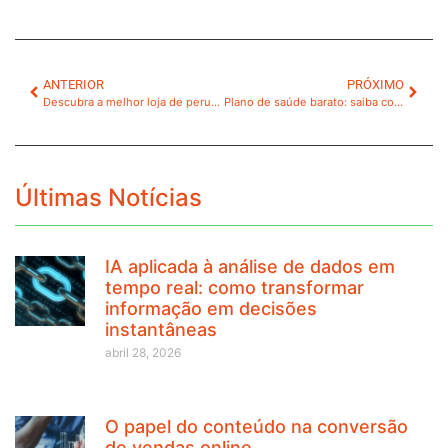
ANTERIOR
PRÓXIMO
Descubra a melhor loja de perucas e loja de cabelos para transformar o seu visual
Plano de saúde barato: saiba como escolher com segurança
Últimas Notícias
IA aplicada à análise de dados em
tempo real: como transformar
informação em decisões
instantâneas
abril 28, 2026
O papel do conteúdo na conversão
de vendas online