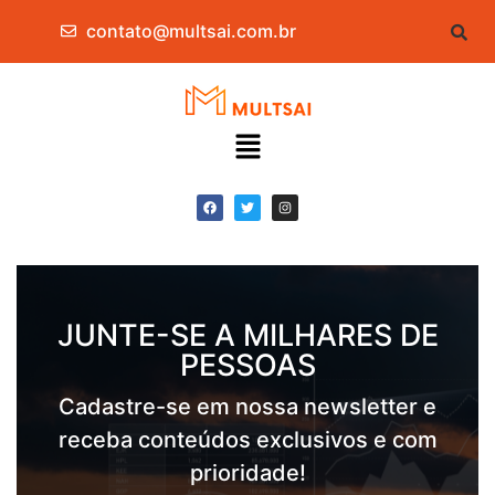
contato@multsai.com.br
JUNTE-SE A MILHARES DE
PESSOAS
Cadastre-se em nossa newsletter e
receba conteúdos exclusivos e com
prioridade!