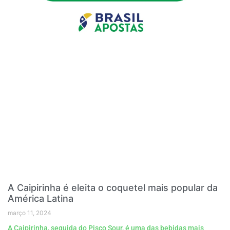
A Caipirinha é eleita o coquetel mais popular da
América Latina
março 11, 2024
A Caipirinha, seguida do Pisco Sour, é uma das bebidas mais