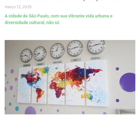
março 12, 2025
A cidade de São Paulo, com sua vibrante vida urbana e
diversidade cultural, não só