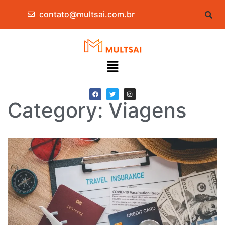
contato@multsai.com.br
Category: Viagens