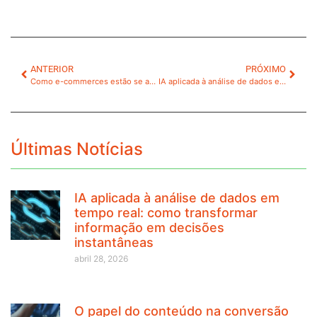
ANTERIOR
PRÓXIMO
Como e-commerces estão se adaptando a consumidores mais exigentes
IA aplicada à análise de dados em tempo real: como transformar informação em decisões instantâneas
Últimas Notícias
IA aplicada à análise de dados em
tempo real: como transformar
informação em decisões
instantâneas
abril 28, 2026
O papel do conteúdo na conversão