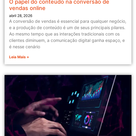
O papel do conteúdo na conversão de
vendas online
abril 28, 2026
A conversão de vendas é essencial para qualquer negócio,
e a produção de conteúdo é um de seus principais pilares.
Ao mesmo tempo que as interações tradicionais com os
clientes diminuem, a comunicação digital ganha espaço, e
é nesse cenário
Leia Mais »