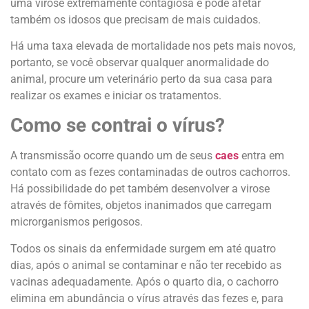
uma virose extremamente contagiosa e pode afetar
também os idosos que precisam de mais cuidados.
Há uma taxa elevada de mortalidade nos pets mais novos,
portanto, se você observar qualquer anormalidade do
animal, procure um veterinário perto da sua casa para
realizar os exames e iniciar os tratamentos.
Como se contrai o vírus?
A transmissão ocorre quando um de seus
caes
entra em
contato com as fezes contaminadas de outros cachorros.
Há possibilidade do pet também desenvolver a virose
através de fômites, objetos inanimados que carregam
microrganismos perigosos.
Todos os sinais da enfermidade surgem em até quatro
dias, após o animal se contaminar e não ter recebido as
vacinas adequadamente. Após o quarto dia, o cachorro
elimina em abundância o vírus através das fezes e, para