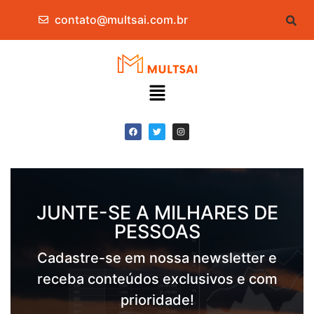
contato@multsai.com.br
JUNTE-SE A MILHARES DE
PESSOAS
Cadastre-se em nossa newsletter e
receba conteúdos exclusivos e com
prioridade!