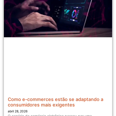
Como e-commerces estão se adaptando a
consumidores mais exigentes
abril 28, 2026
O cenário do comércio eletrônico passou por uma