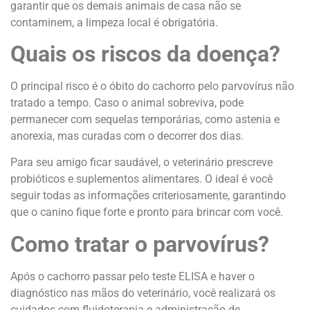
garantir que os demais animais de casa não se
contaminem, a limpeza local é obrigatória.
Quais os riscos da doença?
O principal risco é o óbito do cachorro pelo parvovírus não
tratado a tempo. Caso o animal sobreviva, pode
permanecer com sequelas temporárias, como astenia e
anorexia, mas curadas com o decorrer dos dias.
Para seu amigo ficar saudável, o veterinário prescreve
probióticos e suplementos alimentares. O ideal é você
seguir todas as informações criteriosamente, garantindo
que o canino fique forte e pronto para brincar com você.
Como tratar o parvovírus?
Após o cachorro passar pelo teste ELISA e haver o
diagnóstico nas mãos do veterinário, você realizará os
cuidados com fluidoterapia e administração de