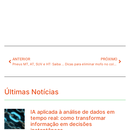
ANTERIOR
PRÓXIMO
Pneus MT, AT, SUV e HT: Saiba o que são e quais as diferenças
Dicas para eliminar mofo no colchão de maneira eficiente
Últimas Notícias
IA aplicada à análise de dados em
tempo real: como transformar
informação em decisões