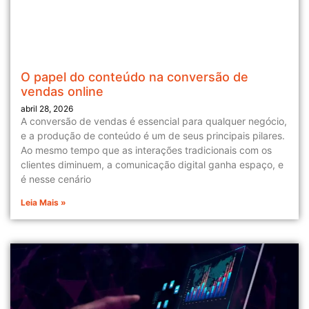
O papel do conteúdo na conversão de
vendas online
abril 28, 2026
A conversão de vendas é essencial para qualquer negócio,
e a produção de conteúdo é um de seus principais pilares.
Ao mesmo tempo que as interações tradicionais com os
clientes diminuem, a comunicação digital ganha espaço, e
é nesse cenário
Leia Mais »