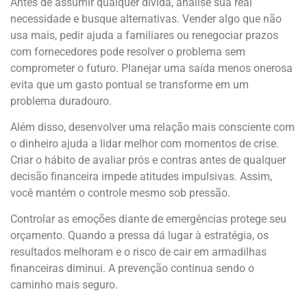
Antes de assumir qualquer dívida, analise sua real
necessidade e busque alternativas. Vender algo que não
usa mais, pedir ajuda a familiares ou renegociar prazos
com fornecedores pode resolver o problema sem
comprometer o futuro. Planejar uma saída menos onerosa
evita que um gasto pontual se transforme em um
problema duradouro.
Além disso, desenvolver uma relação mais consciente com
o dinheiro ajuda a lidar melhor com momentos de crise.
Criar o hábito de avaliar prós e contras antes de qualquer
decisão financeira impede atitudes impulsivas. Assim,
você mantém o controle mesmo sob pressão.
Controlar as emoções diante de emergências protege seu
orçamento. Quando a pressa dá lugar à estratégia, os
resultados melhoram e o risco de cair em armadilhas
financeiras diminui. A prevenção continua sendo o
caminho mais seguro.