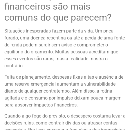
financeiros são mais
comuns do que parecem?
Situações inesperadas fazem parte da vida. Um pneu
furado, uma doença repentina ou até a perda de uma fonte
de renda podem surgir sem aviso e comprometer o
equilíbrio do orçamento. Muitas pessoas acreditam que
esses eventos são raros, mas a realidade mostra o
contrário.
Falta de planejamento, despesas fixas altas e ausência de
uma reserva emergencial aumentam a vulnerabilidade
diante de qualquer contratempo. Além disso, a rotina
agitada e o consumo por impulso deixam pouca margem
para absorver impactos financeiros.
Quando algo foge do previsto, o desespero costuma levar a
decisões ruins, como contrair dívidas ou atrasar contas
essenciais. Por isso, enxergar a frequência dos imprevistos