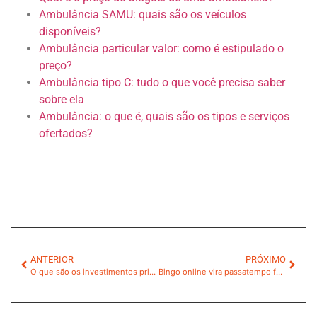
Ambulância SAMU: quais são os veículos
disponíveis?
Ambulância particular valor: como é estipulado o
preço?
Ambulância tipo C: tudo o que você precisa saber
sobre ela
Ambulância: o que é, quais são os tipos e serviços
ofertados?
ANTERIOR
PRÓXIMO
O que são os investimentos privados e qual sua importância?
Bingo online vira passatempo favorito de quem busca lazer simples e divertido