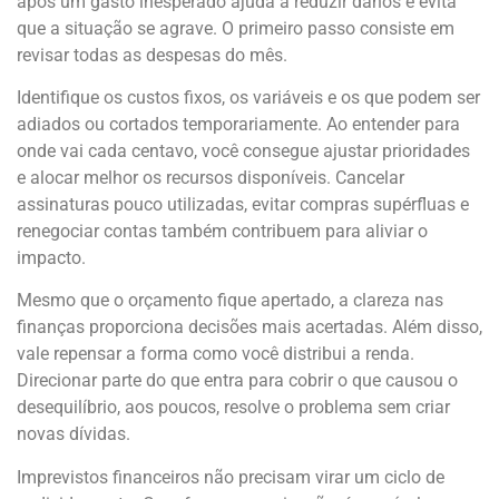
após um gasto inesperado ajuda a reduzir danos e evita
que a situação se agrave. O primeiro passo consiste em
revisar todas as despesas do mês.
Identifique os custos fixos, os variáveis e os que podem ser
adiados ou cortados temporariamente. Ao entender para
onde vai cada centavo, você consegue ajustar prioridades
e alocar melhor os recursos disponíveis. Cancelar
assinaturas pouco utilizadas, evitar compras supérfluas e
renegociar contas também contribuem para aliviar o
impacto.
Mesmo que o orçamento fique apertado, a clareza nas
finanças proporciona decisões mais acertadas. Além disso,
vale repensar a forma como você distribui a renda.
Direcionar parte do que entra para cobrir o que causou o
desequilíbrio, aos poucos, resolve o problema sem criar
novas dívidas.
Imprevistos financeiros não precisam virar um ciclo de