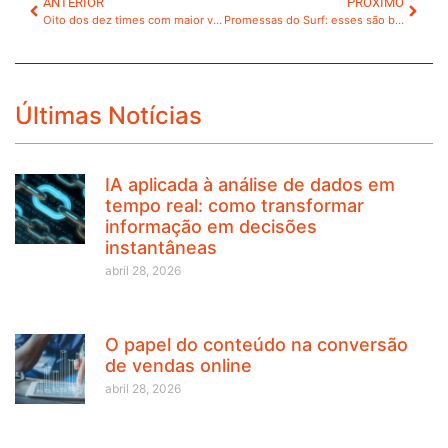
ANTERIOR
PRÓXIMO
Oito dos dez times com maior valor de mercado na Copa Libertadores são brasileiros
Promessas do Surf: esses são brasileiros que brilham no ranking mundial júnior
Últimas Notícias
IA aplicada à análise de dados em
tempo real: como transformar
informação em decisões
instantâneas
abril 28, 2026
O papel do conteúdo na conversão
de vendas online
abril 28, 2026