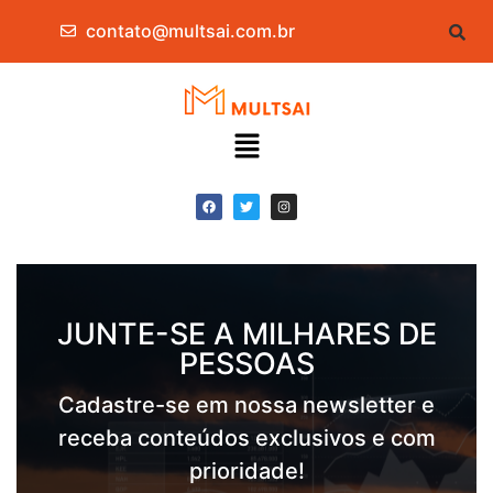
contato@multsai.com.br
JUNTE-SE A MILHARES DE
PESSOAS
Cadastre-se em nossa newsletter e
receba conteúdos exclusivos e com
prioridade!