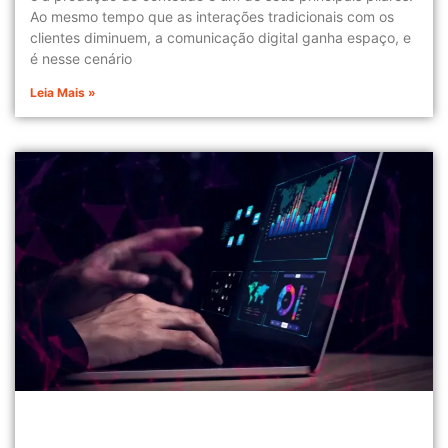
Ao mesmo tempo que as interações tradicionais com os
clientes diminuem, a comunicação digital ganha espaço, e
é nesse cenário
Leia Mais »