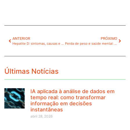
ANTERIOR
PRÓXIMO
Hepatite D: sintomas, causas e cuidados
Perda de peso e saúde mental: a importância do equilíbrio
Últimas Notícias
IA aplicada à análise de dados em
tempo real: como transformar
informação em decisões
instantâneas
abril 28, 2026