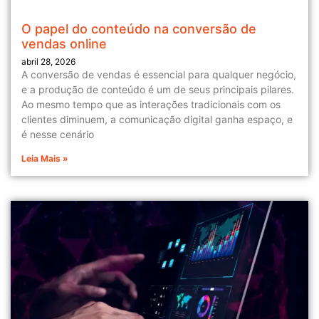
O papel do conteúdo na conversão de
vendas online
abril 28, 2026
A conversão de vendas é essencial para qualquer negócio,
e a produção de conteúdo é um de seus principais pilares.
Ao mesmo tempo que as interações tradicionais com os
clientes diminuem, a comunicação digital ganha espaço, e
é nesse cenário
Leia Mais »