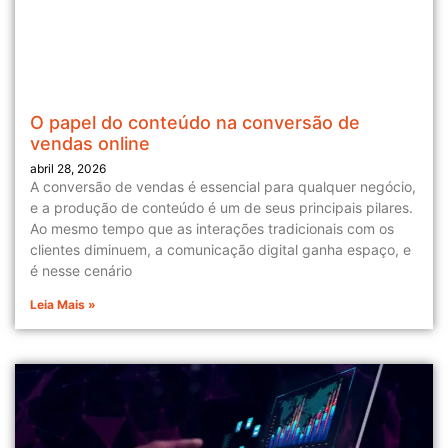
O papel do conteúdo na conversão de
vendas online
abril 28, 2026
A conversão de vendas é essencial para qualquer negócio,
e a produção de conteúdo é um de seus principais pilares.
Ao mesmo tempo que as interações tradicionais com os
clientes diminuem, a comunicação digital ganha espaço, e
é nesse cenário
Leia Mais »