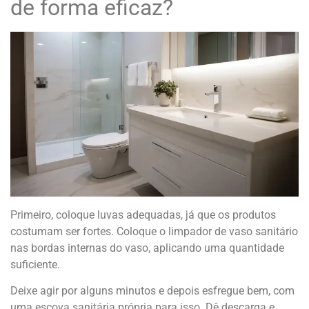
de forma eficaz?
Primeiro, coloque luvas adequadas, já que os produtos
costumam ser fortes. Coloque o limpador de vaso sanitário
nas bordas internas do vaso, aplicando uma quantidade
suficiente.
Deixe agir por alguns minutos e depois esfregue bem, com
uma escova sanitária própria para isso. Dê descarga e