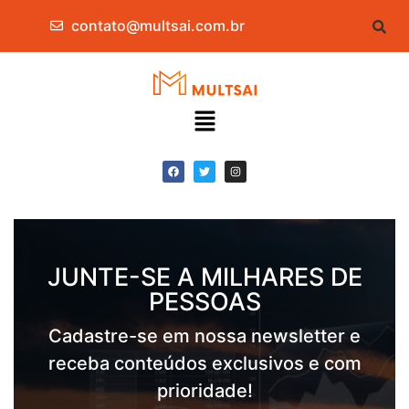
contato@multsai.com.br
JUNTE-SE A MILHARES DE
PESSOAS
Cadastre-se em nossa newsletter e
receba conteúdos exclusivos e com
prioridade!