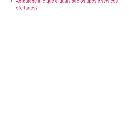
Ambulância: o que é, quais são os tipos e serviços
ofertados?