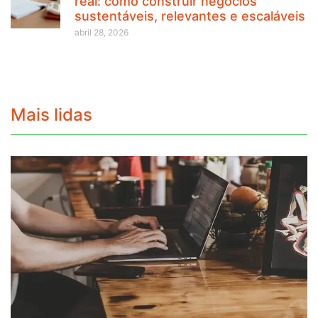
real: como construir negócios
sustentáveis, relevantes e escaláveis
abril 28, 2026
Mais lidas