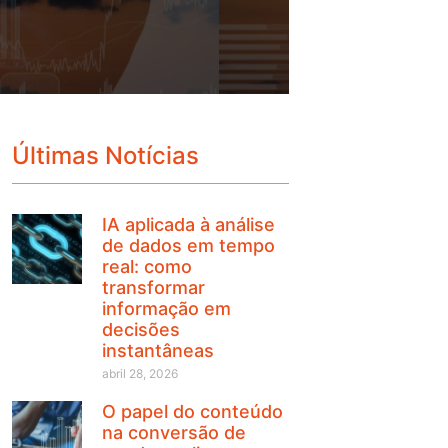
Últimas Notícias
IA aplicada à análise
de dados em tempo
real: como
transformar
informação em
decisões
instantâneas
abril 28, 2026
O papel do conteúdo
na conversão de