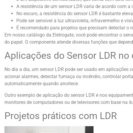
A resistência de um sensor LDR varia de acordo com a 
No escuro, a resistência do sensor LDR é bastante elev
Pode ser sensível à luz ultravioleta, infravermelho e visív
É recomendado para projetos que precisam detectar o ní
Em nosso catálogo da Eletrogate, você pode encontrar o sensor
do papel. O componente atende diversas funções que depen
Aplicações do Sensor LDR no d
No dia a dia, um sensor LDR pode ser usado em aplicações co
acionar alarmes, detectar fumaça ou incêndio, controlar por
automaticamente quando anoitece.
Outro exemplo de aplicação do sensor LDR é nos equipamentos
monitores de computadores ou de televisores com base na i
Projetos práticos com LDR