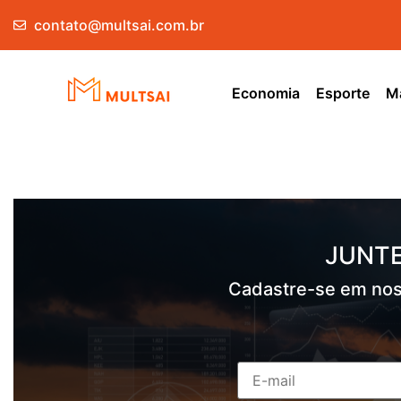
contato@multsai.com.br
Economia
Esporte
Ma
JUNTE
Cadastre-se em nos