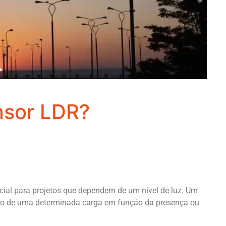
nsor LDR?
cial para projetos que dependem de um nível de luz. Um
to de uma determinada carga em função da presença ou