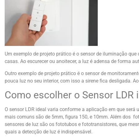
Um exemplo de projeto prático é o sensor de iluminação que 
casas. Ao escurecer ou anoitecer, a luz é adensa de forma au
Outro exemplo de projeto prático é o sensor de monitorament
pouca luz no seu interior, com isso a sirene fica desligada. Ao 
Como escolher o Sensor LDR i
O sensor LDR ideal varia conforme a aplicação em que será u
mais comuns são de 5mm, figura 150, e 10mm. Além dos fotore
sensores de luz são os fototubos e fototransistores, que 
quais a detecção de luz é indispensável.