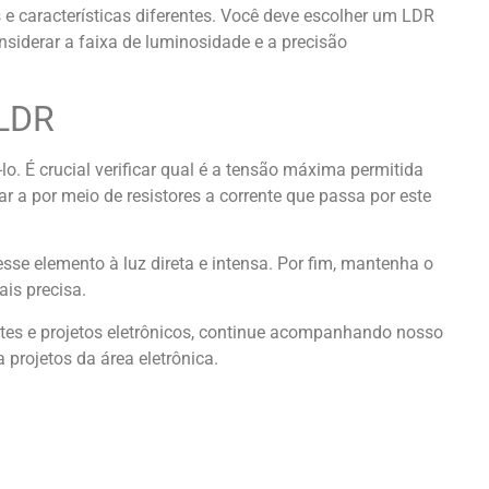
e características diferentes. Você deve escolher um LDR
nsiderar a faixa de luminosidade e a precisão
 LDR
lo. É crucial verificar qual é a tensão máxima permitida
tar a por meio de resistores a corrente que passa por este
se elemento à luz direta e intensa. Por fim, mantenha o
is precisa.
tes e projetos eletrônicos, continue acompanhando nosso
 projetos da área eletrônica.