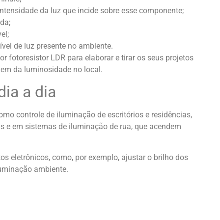
intensidade da luz que incide sobre esse componente;
ada;
el;
vel de luz presente no ambiente.
 fotoresistor LDR para elaborar e tirar os seus projetos
dem da luminosidade no local.
ia a dia
mo controle de iluminação de escritórios e residências,
tas e em sistemas de iluminação de rua, que acendem
 eletrônicos, como, por exemplo, ajustar o brilho dos
luminação ambiente.