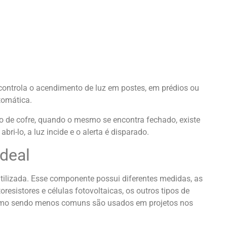
controla o acendimento de luz em postes, em prédios ou
tomática.
o de cofre, quando o mesmo se encontra fechado, existe
abri-lo, a luz incide e o alerta é disparado.
deal
tilizada. Esse componente possui diferentes medidas, as
sistores e células fotovoltaicas, os outros tipos de
mesmo sendo menos comuns são usados em projetos nos