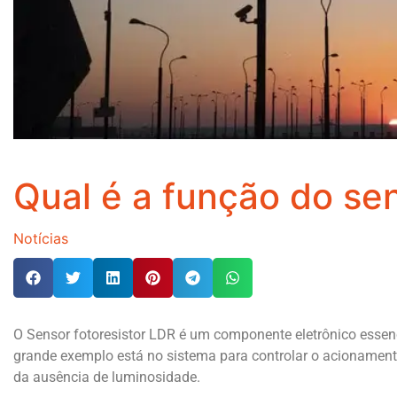
Qual é a função do se
Notícias
O Sensor fotoresistor LDR é um componente eletrônico essen
grande exemplo está no sistema para controlar o acionamen
da ausência de luminosidade.