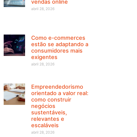
vendas online
abril 28, 2026
Como e-commerces
estão se adaptando a
consumidores mais
exigentes
abril 28, 2026
Empreendedorismo
orientado a valor real:
como construir
negócios
sustentáveis,
relevantes e
escaláveis
abril 28, 2026