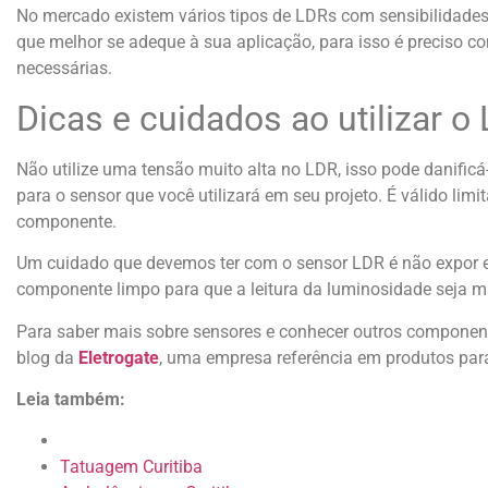
No mercado existem vários tipos de LDRs com sensibilidades 
que melhor se adeque à sua aplicação, para isso é preciso co
necessárias.
Dicas e cuidados ao utilizar o
Não utilize uma tensão muito alta no LDR, isso pode danificá-
para o sensor que você utilizará em seu projeto. É válido limi
componente.
Um cuidado que devemos ter com o sensor LDR é não expor es
componente limpo para que a leitura da luminosidade seja ma
Para saber mais sobre sensores e conhecer outros componen
blog da
Eletrogate
, uma empresa referência em produtos para
Leia também:
Tatuagem Curitiba