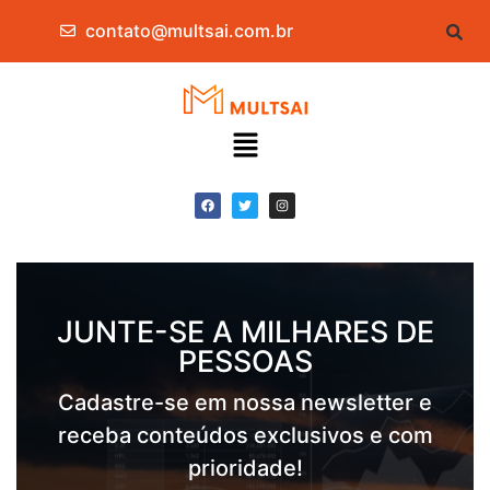
contato@multsai.com.br
JUNTE-SE A MILHARES DE
PESSOAS
Cadastre-se em nossa newsletter e
receba conteúdos exclusivos e com
prioridade!