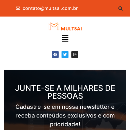
contato@multsai.com.br
JUNTE-SE A MILHARES DE
PESSOAS
Cadastre-se em nossa newsletter e
receba conteúdos exclusivos e com
prioridade!