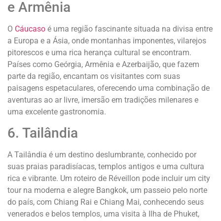
e Armênia
O
Cáucaso
é uma região fascinante situada na divisa entre
a Europa e a Ásia, onde montanhas imponentes, vilarejos
pitorescos e uma rica herança cultural se encontram.
Países como Geórgia, Armênia e Azerbaijão, que fazem
parte da região, encantam os visitantes com suas
paisagens espetaculares, oferecendo uma combinação de
aventuras ao ar livre, imersão em tradições milenares e
uma excelente gastronomia.
6. Tailândia
A Tailândia é um destino deslumbrante, conhecido por
suas praias paradisíacas, templos antigos e uma cultura
rica e vibrante. Um roteiro de Réveillon pode incluir um city
tour na moderna e alegre Bangkok, um passeio pelo norte
do país, com Chiang Rai e Chiang Mai, conhecendo seus
venerados e belos templos, uma visita à Ilha de Phuket,