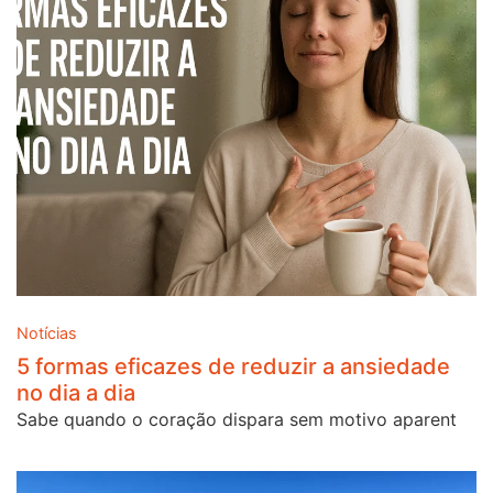
Notícias
5 formas eficazes de reduzir a ansiedade
no dia a dia
Sabe quando o coração dispara sem motivo aparent