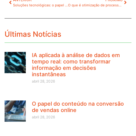
Soluções tecnológicas: o papel da inovação no sucesso das empresas
O que é otimização de processos industriais e como fazer?
Últimas Notícias
IA aplicada à análise de dados em
tempo real: como transformar
informação em decisões
instantâneas
abril 28, 2026
O papel do conteúdo na conversão
de vendas online
abril 28, 2026