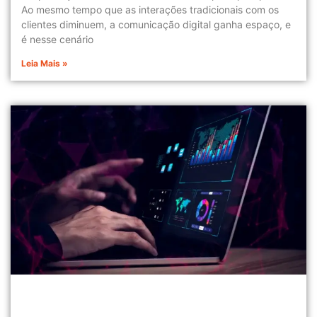
Ao mesmo tempo que as interações tradicionais com os
clientes diminuem, a comunicação digital ganha espaço, e
é nesse cenário
Leia Mais »