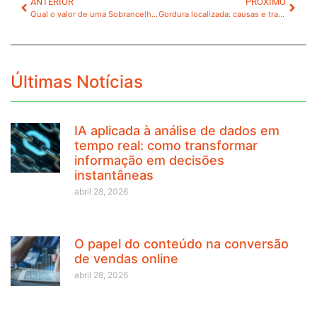
ANTERIOR
PRÓXIMO
Qual o valor de uma Sobrancelha tatuada?
Gordura localizada: causas e tratamento
Últimas Notícias
IA aplicada à análise de dados em
tempo real: como transformar
informação em decisões
instantâneas
abril 28, 2026
O papel do conteúdo na conversão
de vendas online
abril 28, 2026