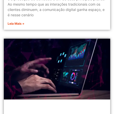
Ao mesmo tempo que as interações tradicionais com os
clientes diminuem, a comunicação digital ganha espaço, e
é nesse cenário
Leia Mais »