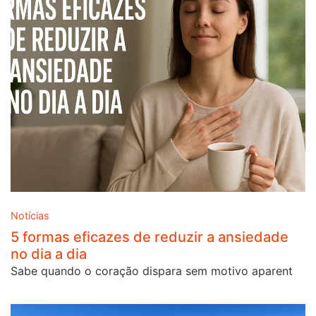
Notícias
5 formas eficazes de reduzir a ansiedade
no dia a dia
Sabe quando o coração dispara sem motivo aparent