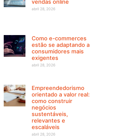
vendas online
abril 28, 2026
Como e-commerces
estão se adaptando a
consumidores mais
exigentes
abril 28, 2026
Empreendedorismo
orientado a valor real:
como construir
negócios
sustentáveis,
relevantes e
escaláveis
abril 28, 2026