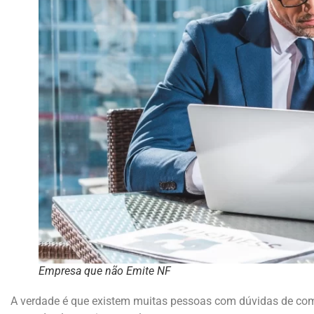
Empresa que não Emite NF
A verdade é que existem muitas pessoas com dúvidas de com