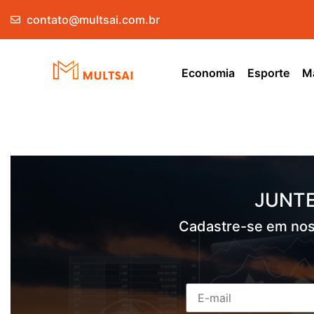
contato@multsai.com.br
Economia
Esporte
Ma
JUNTE
Cadastre-se em nos