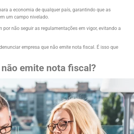
l para a economia de qualquer país, garantindo que as
 em um campo nivelado.
m por não seguir as regulamentações em vigor, evitando a
enunciar empresa que não emite nota fiscal. É isso que
ão emite nota fiscal?