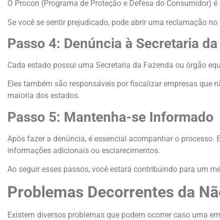
O Procon (Programa de Proteção e Defesa do Consumidor) é 
Se você se sentir prejudicado, pode abrir uma reclamação no
Passo 4: Denúncia à Secretaria d
Cada estado possui uma Secretaria da Fazenda ou órgão equ
Eles também são responsáveis por fiscalizar empresas que não
maioria dos estados.
Passo 5: Mantenha-se Informado
Após fazer a denúncia, é essencial acompanhar o processo. 
informações adicionais ou esclarecimentos.
Ao seguir esses passos, você estará contribuindo para um me
Problemas Decorrentes da Nã
Existem diversos problemas que podem ocorrer caso uma empre