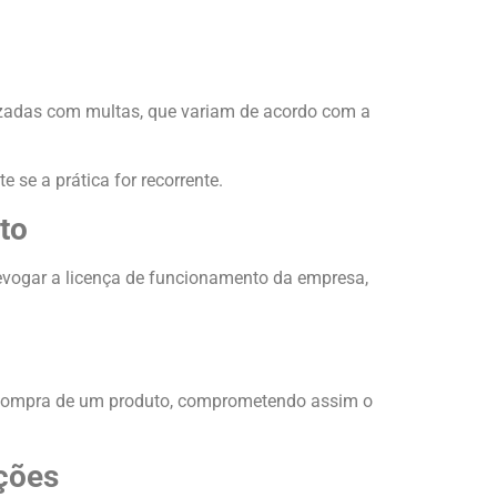
zadas com multas, que variam de acordo com a
 se a prática for recorrente.
to
evogar a licença de funcionamento da empresa,
 a compra de um produto, comprometendo assim o
ções