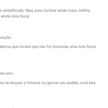
 simplificado. Mas, para facilitar ainda mais, confira
mite nota fiscal:
nsação.
dência que mostre que não foi fornecida uma nota fiscal
es erro.
la se recusar a fornecer ou ignorar seu pedido, você terá