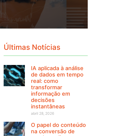
Últimas Notícias
IA aplicada à análise
de dados em tempo
real: como
transformar
informação em
decisões
instantâneas
abril 28, 2026
O papel do conteúdo
na conversão de