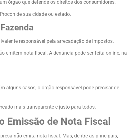
um órgão que defende os direitos dos consumidores.
 Procon de sua cidade ou estado.
a Fazenda
ivalente responsável pela arrecadação de impostos.
 emitem nota fiscal. A denúncia pode ser feita online, na
Em alguns casos, o órgão responsável pode precisar de
rcado mais transparente e justo para todos.
o Emissão de Nota Fiscal
sa não emita nota fiscal. Mas, dentre as principais,