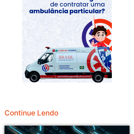
Continue Lendo