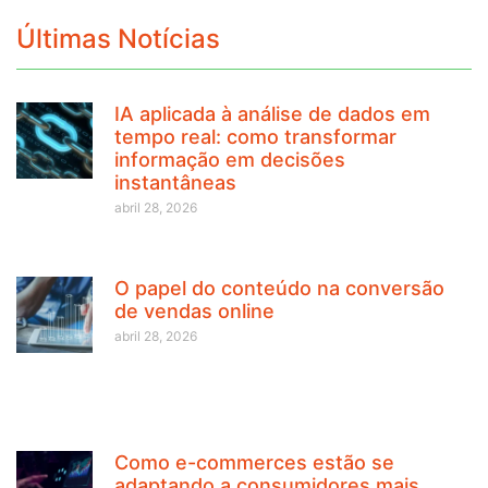
Últimas Notícias
IA aplicada à análise de dados em
tempo real: como transformar
informação em decisões
instantâneas
abril 28, 2026
O papel do conteúdo na conversão
de vendas online
abril 28, 2026
Como e-commerces estão se
adaptando a consumidores mais