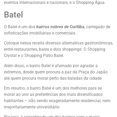
eventos internacionais e nacionais, e o Shopping Água.
Batel
O Batel é um dos
bairros nobres de
Curitiba
, carregado de
sofisticações imobiliárias e comerciais.
Coloque nessa receita diversas alternativas gastronômicas,
entre restaurantes, bares e dois shoppings: O Shopping
Crystal e o Shopping Pátio Batel.
Além disso, o bairro Batel é afamado por agradar a
extremos, desde quem procura a paz da Praça do Japão
até quem procura morar perto das baladas da cidade.
Em resumo, o bairro Batel é um dos melhores para se
morar ao unir as preferências dos mais diversificados
habitantes – não sendo exageradamente residencial, nem
majoritariamente universitário.
Por isso, é considerado um dos bairros com a maior