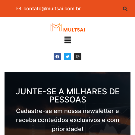
contato@multsai.com.br
JUNTE-SE A MILHARES DE
PESSOAS
Cadastre-se em nossa newsletter e
receba conteúdos exclusivos e com
prioridade!