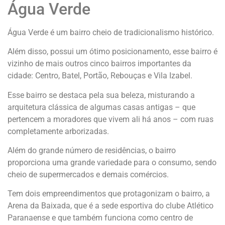
Água Verde
Água Verde é um bairro cheio de tradicionalismo histórico.
Além disso, possui um ótimo posicionamento, esse bairro é
vizinho de mais outros cinco bairros importantes da
cidade: Centro, Batel, Portão, Rebouças e Vila Izabel.
Esse bairro se destaca pela sua beleza, misturando a
arquitetura clássica de algumas casas antigas – que
pertencem a moradores que vivem ali há anos – com ruas
completamente arborizadas.
Além do grande número de residências, o bairro
proporciona uma grande variedade para o consumo, sendo
cheio de supermercados e demais comércios.
Tem dois empreendimentos que protagonizam o bairro, a
Arena da Baixada, que é a sede esportiva do clube Atlético
Paranaense e que também funciona como centro de