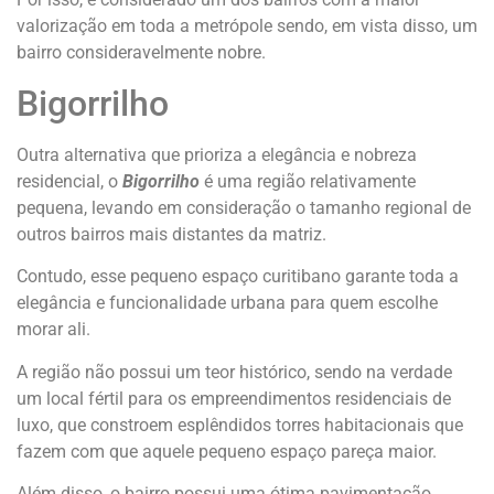
valorização em toda a metrópole sendo, em vista disso, um
bairro consideravelmente nobre.
Bigorrilho
Outra alternativa que prioriza a elegância e nobreza
residencial, o
Bigorrilho
é uma região relativamente
pequena, levando em consideração o tamanho regional de
outros bairros mais distantes da matriz.
Contudo, esse pequeno espaço curitibano garante toda a
elegância e funcionalidade urbana para quem escolhe
morar ali.
A região não possui um teor histórico, sendo na verdade
um local fértil para os empreendimentos residenciais de
luxo, que constroem esplêndidos torres habitacionais que
fazem com que aquele pequeno espaço pareça maior.
Além disso, o bairro possui uma ótima pavimentação,