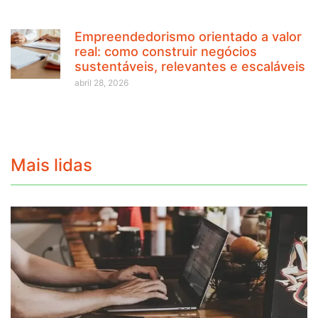
Empreendedorismo orientado a valor
real: como construir negócios
sustentáveis, relevantes e escaláveis
abril 28, 2026
Mais lidas